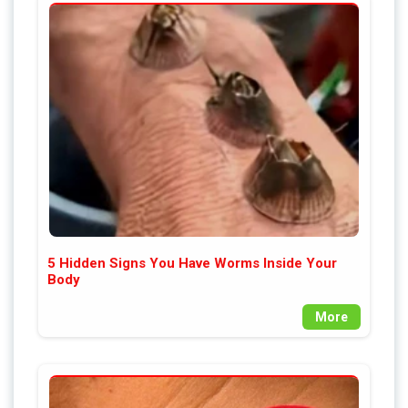
5 Hidden Signs You Have Worms Inside Your
Body
More