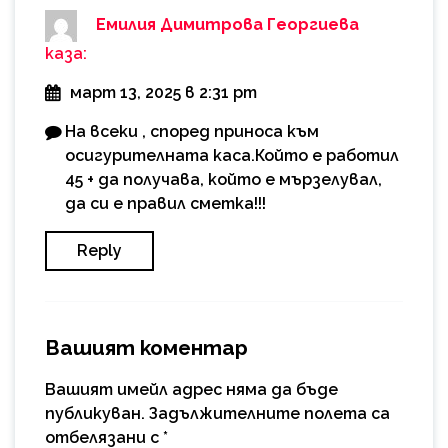
Емилия Димитрова Георгиева
каза:
март 13, 2025 в 2:31 pm
На всеки , според приноса към
осигурителната каса.Който е работил
45 + да получава, който е мързелувал,
да си е правил сметка!!!
Reply
Вашият коментар
Вашият имейл адрес няма да бъде
публикуван.
Задължителните полета са
отбелязани с
*