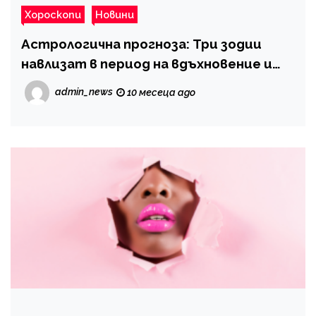
Хороскопи
Новини
Астрологична прогноза: Три зодии
навлизат в период на вдъхновение и
нови възможности
admin_news
10 месеца ago