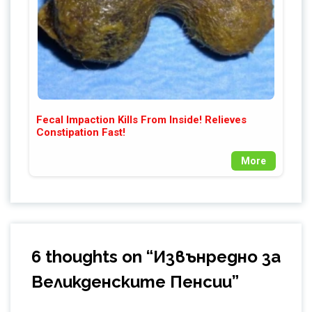
Fecal Impaction Kills From Inside! Relieves
Constipation Fast!
More
6 thoughts on “
Извънредно за
Великденските Пенсии
”