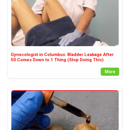
Gynecologist in Columbus: Bladder Leakage After
50 Comes Down to 1 Thing (Stop Doing This)
More