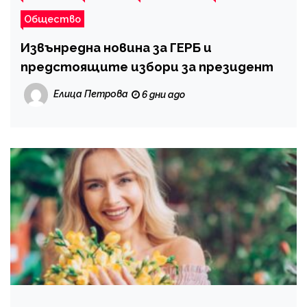
Общество
Извънредна новина за ГЕРБ и
предстоящите избори за президент
Елица Петрова
6 дни ago