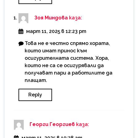
Зоя Миндова
каза:
март 11, 2025 в 12:23 pm
Това не е честно спрямо хората,
които имат принос към
осигурителната система. Хора,
които не са се осигурявали да
получават пари а работилите да
плащат.
Reply
Георги Георгиев
каза:
март 11, 2025 в 10:28 am