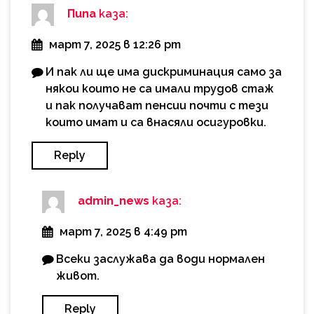
Пипа
каза:
март 7, 2025 в 12:26 pm
И пак ли ще има дискриминация само за
някои които не са имали трудов стаж
и пак получават пенсии почти с тези
които имат и са внасяли осигуровки.
Reply
admin_news
каза:
март 7, 2025 в 4:49 pm
Всеки заслужава да води нормален
живот.
Reply