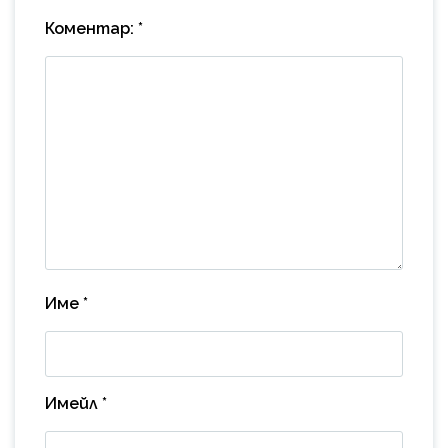
Коментар:
*
Име
*
Имейл
*