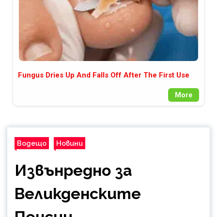
Fungus Dries Up And Falls Off After The First Use
More
Водещо
Новини
Извънредно за
Великденските
Пенсии