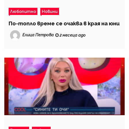
Любопитно
Новини
По-топло време се очаква в края на юни
Елица Петрова
2 месеца ago