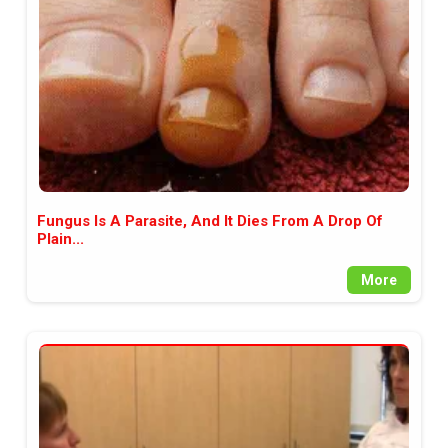
Fungus Is A Parasite, And It Dies From A Drop Of
Plain...
More