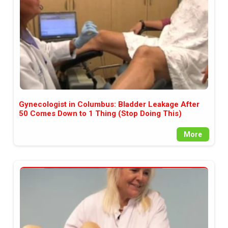
Gynecologist in Columbus: Bladder Leakage After
50 Comes Down to 1 Thing (Stop Doing This)
More