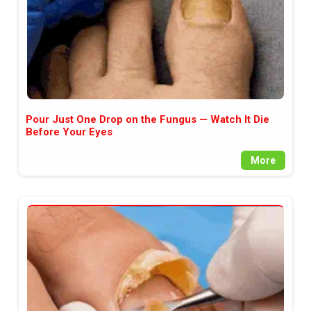
Pour Just One Drop on the Fungus — Watch It Die
Before Your Eyes
More