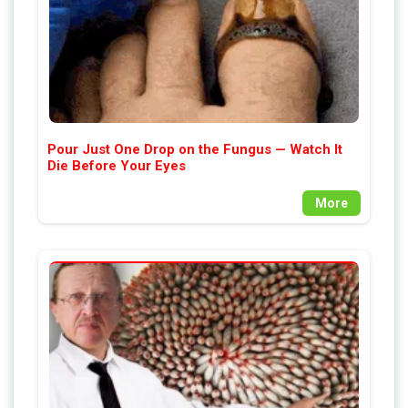
Pour Just One Drop on the Fungus — Watch It
Die Before Your Eyes
More