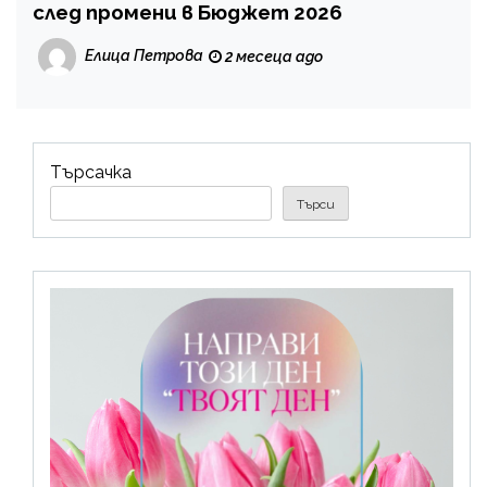
след промени в Бюджет 2026
Елица Петрова
2 месеца ago
Търсачка
Търси