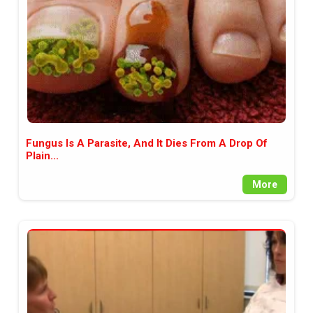
Fungus Is A Parasite, And It Dies From A Drop Of
Plain...
More