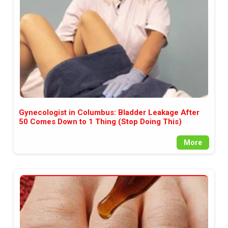
Gynecologist in Columbus: Bladder Leakage After
50 Comes Down to 1 Thing (Stop Doing This)
More