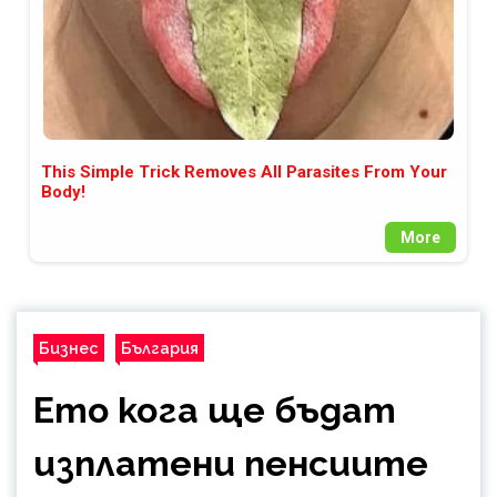
This Simple Trick Removes All Parasites From Your
Body!
More
Бизнес
България
Ето кога ще бъдат
изплатени пенсиите