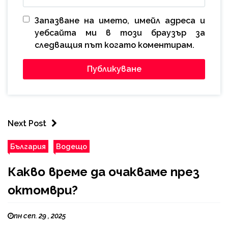
Запазване на името, имейл адреса и
уебсайта ми в този браузър за
следващия път когато коментирам.
Next Post
България
Водещо
Какво време да очакваме през
октомври?
пн сеп. 29 , 2025