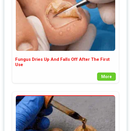
Fungus Dries Up And Falls Off After The First
Use
More