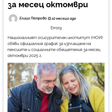
за месец октомври
Елица Петрова
10 месеца ago
Error9
Националният осигурителен институт (НОИ)
обяви официалния график за изплащане на
пенсиите и социалните обещетения за месец
октомври 2025 г.