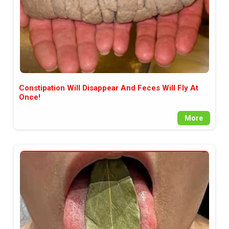
Constipation Will Disappear And Feces Will Fly At
Once!
More