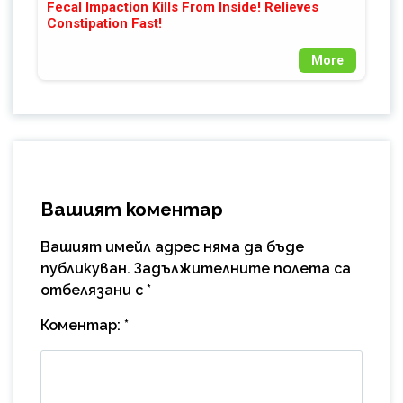
Fecal Impaction Kills From Inside! Relieves
Constipation Fast!
More
Вашият коментар
Вашият имейл адрес няма да бъде
публикуван.
Задължителните полета са
отбелязани с
*
Коментар:
*