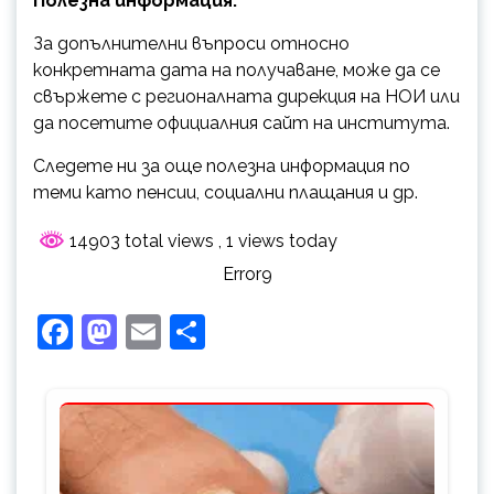
Полезна информация:
За допълнителни въпроси относно
конкретната дата на получаване, може да се
свържете с регионалната дирекция на НОИ или
да посетите официалния сайт на института.
Следете ни за още полезна информация по
теми като пенсии, социални плащания и др.
14903 total views
, 1 views today
Error9
Facebook
Mastodon
Email
Share