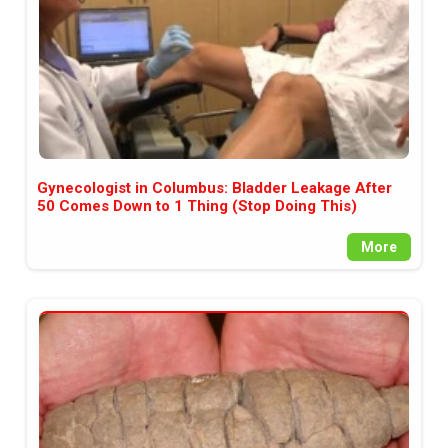
Gynecologist in Columbus: Bladder Leakage After
50 Comes Down to 1 Thing (Stop Doing This)
More