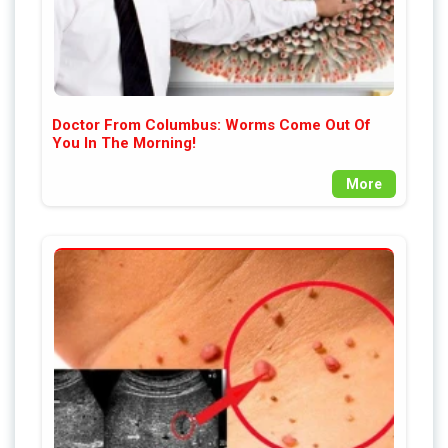
Doctor From Columbus: Worms Come Out Of
You In The Morning!
More