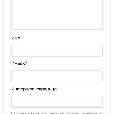
Име
*
Имейл
*
Интернет страница