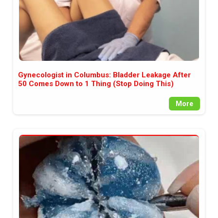
Gynecologist in Columbus: Bladder Leakage After
50 Comes Down to 1 Thing (Stop Doing This)
More