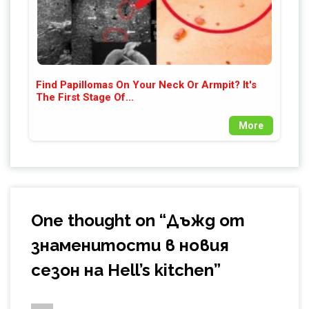
Find Papillomas On Your Neck Or Armpit? It's
The First Stage Of...
More
One thought on “
Дъжд от
знаменитости в новия
сезон на Hell’s kitchen
”