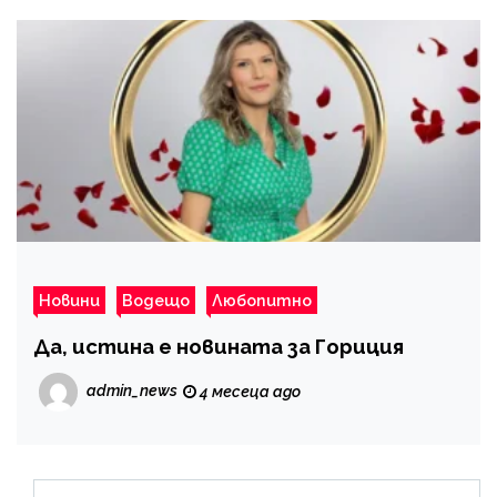
Новини
Водещо
Любопитно
Да, истина е новината за Гориция
admin_news
4 месеца ago