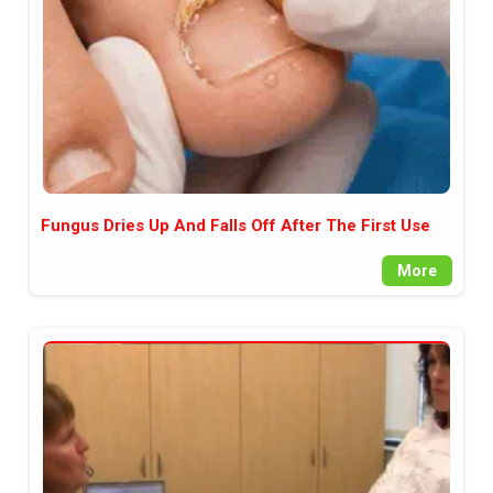
Fungus Dries Up And Falls Off After The First Use
More