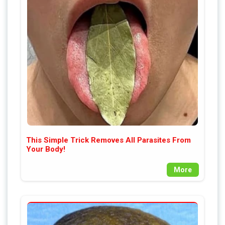
This Simple Trick Removes All Parasites From
Your Body!
More