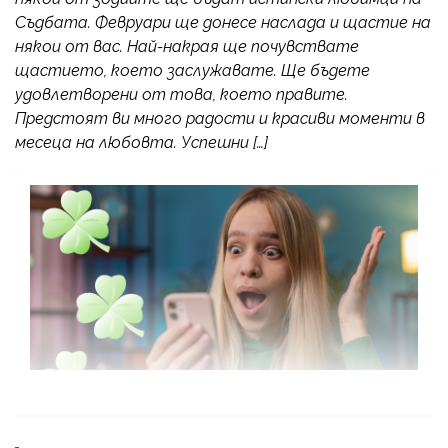
Съдбата. Февруари ще донесе наслада и щастие на
някои от вас. Най-накрая ще почувствате
щастието, което заслужавате. Ще бъдете
удовлетворени от това, което правите.
Предстоят ви много радости и красиви моменти в
месеца на любовта. Успешни […]