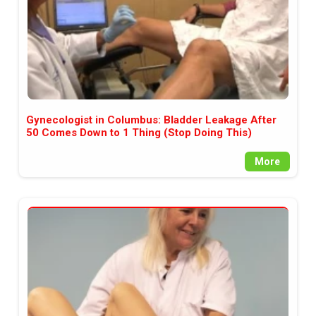
Gynecologist in Columbus: Bladder Leakage After
50 Comes Down to 1 Thing (Stop Doing This)
More