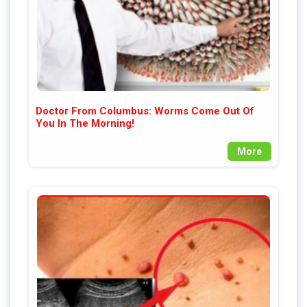
Doctor From Columbus: Worms Come Out Of
You In The Morning!
More