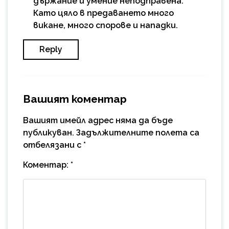
държание и умение неподправена.
Като цяло в предаването много
викане, много спорове и нападки.
Reply
Вашият коментар
Вашият имейл адрес няма да бъде
публикуван.
Задължителните полета са
отбелязани с
*
Коментар:
*