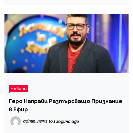
Новини
Геро Направи Разтърсващо Признание
в Ефир
admin_news
1 година ago