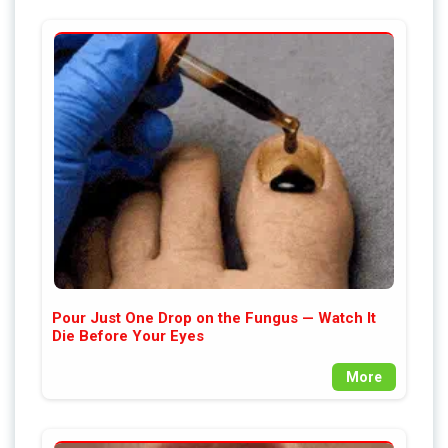
Pour Just One Drop on the Fungus — Watch It
Die Before Your Eyes
More